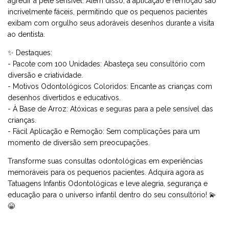
agredir a pele sensível. Além disso, a aplicação e remoção são
incrivelmente fáceis, permitindo que os pequenos pacientes
exibam com orgulho seus adoráveis desenhos durante a visita
ao dentista.
✨ Destaques:
- Pacote com 100 Unidades: Abasteça seu consultório com
diversão e criatividade.
- Motivos Odontológicos Coloridos: Encante as crianças com
desenhos divertidos e educativos.
- À Base de Arroz: Atóxicas e seguras para a pele sensível das
crianças.
- Fácil Aplicação e Remoção: Sem complicações para um
momento de diversão sem preocupações.
Transforme suas consultas odontológicas em experiências
memoráveis para os pequenos pacientes. Adquira agora as
Tatuagens Infantis Odontológicas e leve alegria, segurança e
educação para o universo infantil dentro do seu consultório! 💫
😁