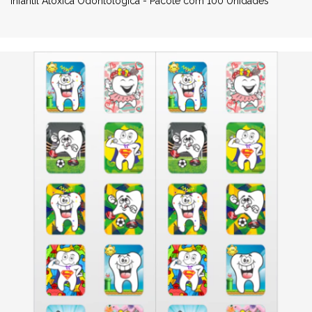
Infantil Atóxica Odontológica - Pacote com 100 Unidades