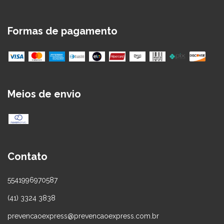
Formas de pagamento
Meios de envio
Contato
5541996970587
(41) 3324 3838
prevencaoexpress@prevencaoexpress.com.br