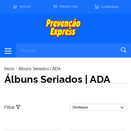
0
INÍCIO
PRODUTOS
CARRINHO
Início
-
Álbuns Seriados | ADA
Álbuns Seriados | ADA
Filtrar