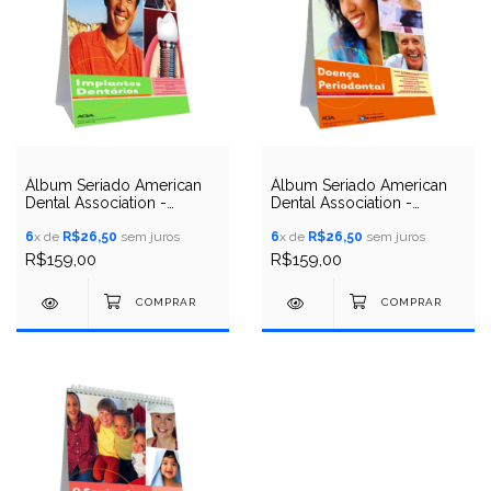
Álbum Seriado American
Álbum Seriado American
Dental Association -
Dental Association -
Implantes Dentários
Doença Periodontal
6
x de
R$26,50
sem juros
6
x de
R$26,50
sem juros
R$159,00
R$159,00