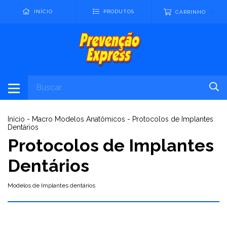
0
INÍCIO
PRODUTOS
CARRINHO
Início
-
Macro Modelos Anatômicos
-
Protocolos de Implantes
Dentários
Protocolos de Implantes
Dentários
Modelos de Implantes dentários