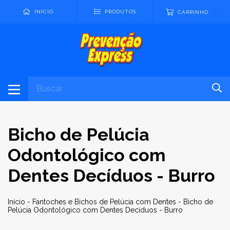
0
INÍCIO
PRODUTOS
CARRINHO
Bicho de Pelúcia
Odontológico com
Dentes Decíduos - Burro
Início
-
Fantoches e Bichos de Pelúcia com Dentes
-
Bicho de
Pelúcia Odontológico com Dentes Decíduos - Burro